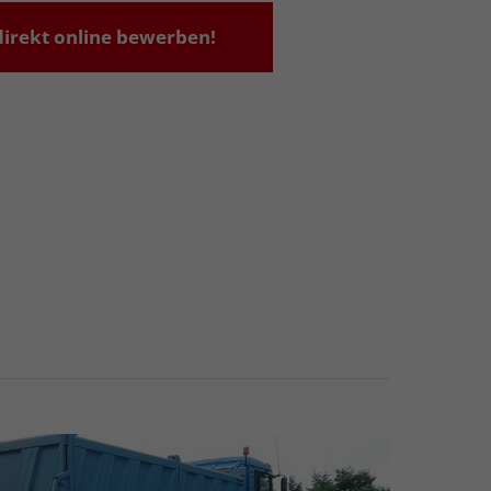
 direkt online bewerben!