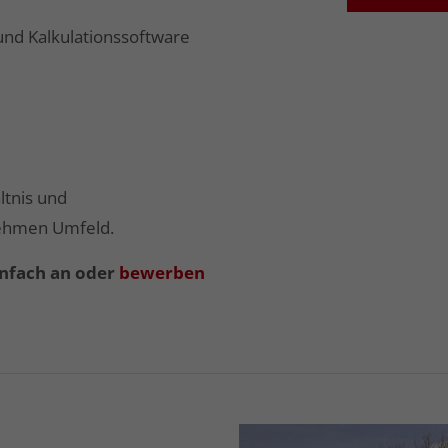
nd Kalkulationssoftware
ltnis und
nehmen Umfeld.
einfach an oder
bewerben