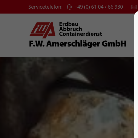
Servicetelefon:
+49 (0) 61 04 / 66 930