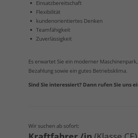
Einsatzbereitschaft
Flexibilität
kundenorientiertes Denken
Teamfähigkeit
Zuverlässigkeit
Es erwartet Sie ein moderner Maschinenpark,
Bezahlung sowie ein gutes Betriebsklima.
Sind Sie interessiert? Dann rufen Sie uns e
Wir suchen ab sofort:
Kraftfahrer /in
(Klasse CE)