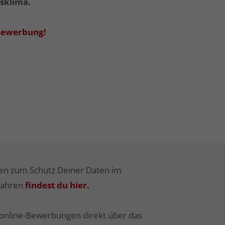
tsklima.
 Bewerbung!
nen zum Schutz Deiner Daten im
fahren
findest du hier.
online-Bewerbungen direkt über das