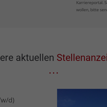
Karriereportal. 
wollen, bitte s
ere aktuellen
Stellenanze
w/d)