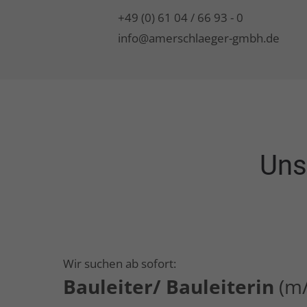
+49 (0) 61 04 / 66 93 - 0
info@amerschlaeger-gmbh.de
Uns
Wir suchen ab sofort:
Bauleiter/ Bauleiterin
(m/