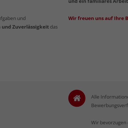
und ein familiäres Arbei
Aufgaben und
Wir freuen uns auf Ihre
 und Zuverlässigkeit
das
Alle Informatio
Bewerbungsver
Wir bevorzugen 