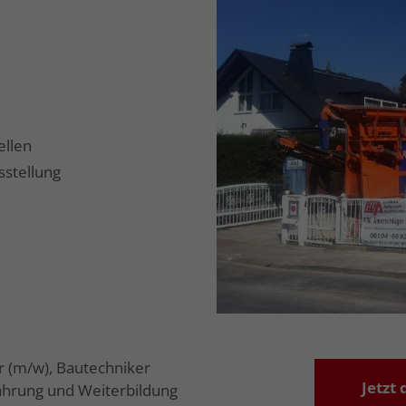
ellen
stellung
r (m/w), Bautechniker
Jetzt
ahrung und Weiterbildung