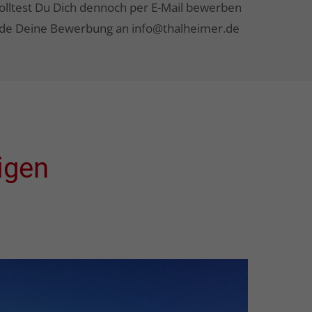
Solltest Du Dich dennoch per E-Mail bewerben
ende Deine Bewerbung an info@thalheimer.de
igen